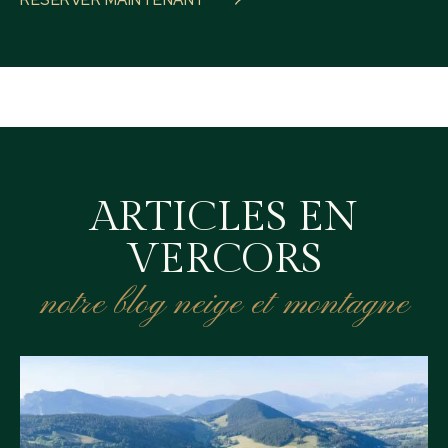
RÉSERVER MAINTENANT
ARTICLES EN
VERCORS
notre blog neige et montagne