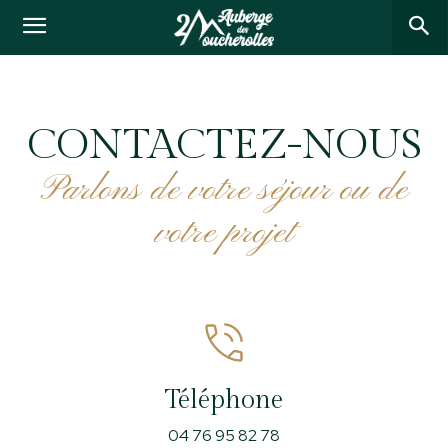
CONTACTEZ-NOUS
Parlons de votre séjour ou de
votre projet
Téléphone
04 76 95 82 78