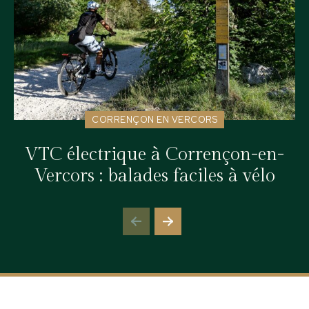
CORRENÇON EN VERCORS
VTC électrique à Corrençon-en-
Vercors : balades faciles à vélo