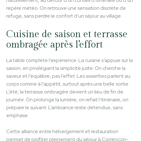
naturellement, au détour d’un conseil d’itinéraire ou d’un
repère météo. On retrouve une sensation discrète de
refuge, sans perdre le confort d’un séjour au village.
Cuisine de saison et terrasse
ombragée après l’effort
La table complète l’expérience. La cuisine s’appuie sur la
saison, en privilégiant la simplicité juste. On cherche la
saveur et l’équilibre, pas l’effet. Les assiettes parlent au
corps comme à l’appétit, surtout après une belle sortie.
L’été, la terrasse ombragée devient un lieu de fin de
journée. On prolonge la lumière, on refait l’itinéraire, on
prépare le suivant. L’ambiance reste détendue, sans
emphase.
Cette alliance entre hébergement et restauration
permet de profiter pleinement du séjour à Corrençon-