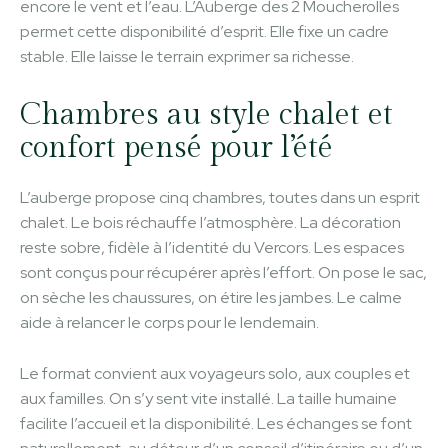
encore le vent et l’eau. L’Auberge des 2 Moucherolles
permet cette disponibilité d’esprit. Elle fixe un cadre
stable. Elle laisse le terrain exprimer sa richesse.
Chambres au style chalet et
confort pensé pour l’été
L’auberge propose cinq chambres, toutes dans un esprit
chalet. Le bois réchauffe l’atmosphère. La décoration
reste sobre, fidèle à l’identité du Vercors. Les espaces
sont conçus pour récupérer après l’effort. On pose le sac,
on sèche les chaussures, on étire les jambes. Le calme
aide à relancer le corps pour le lendemain.
Le format convient aux voyageurs solo, aux couples et
aux familles. On s’y sent vite installé. La taille humaine
facilite l’accueil et la disponibilité. Les échanges se font