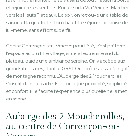
et rejoindre les sentiers. Rouler sur la Via Vercors. Marcher
vers les Hauts Plateaux. Le soir, on retrouve une table de
saison et la quiétude d’un chalet. Le séjour s’organise de
lui-même, sans effort superflu.
Choisir Corrençon-en-Vercors pour l’été, c’est préférer
l’espace au bruit. Le village, situé à l’extrémité sud du
plateau, garde une ambiance sereine. On y accède aux
grands itinéraires, dont le GR91. On profite aussi d’un golf
de montagne reconnu. L’Auberge des 2 Moucherolles
s’inscrit dans ce cadre. Elle conjugue proximité, simplicité
et confort. Elle facilite l’expérience plus qu’elle ne la met
en scène.
Auberge des 2 Moucherolles,
au centre de Corrençon-en-