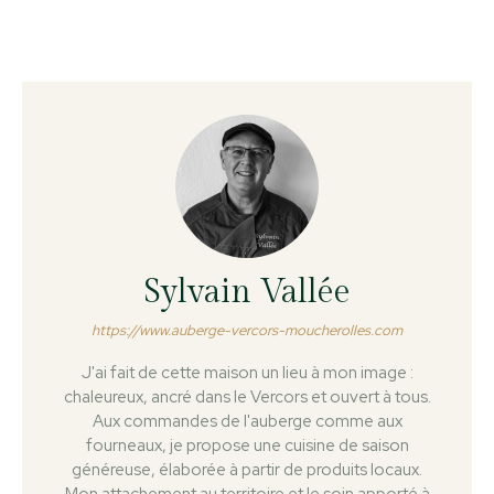
Sylvain Vallée
https://www.auberge-vercors-moucherolles.com
J'ai fait de cette maison un lieu à mon image :
chaleureux, ancré dans le Vercors et ouvert à tous.
Aux commandes de l'auberge comme aux
fourneaux, je propose une cuisine de saison
généreuse, élaborée à partir de produits locaux.
Mon attachement au territoire et le soin apporté à