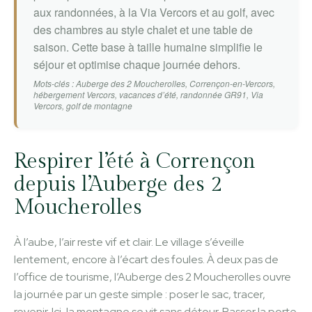
aux randonnées, à la Via Vercors et au golf, avec
des chambres au style chalet et une table de
saison. Cette base à taille humaine simplifie le
séjour et optimise chaque journée dehors.
Mots-clés : Auberge des 2 Moucherolles, Corrençon-en-Vercors,
hébergement Vercors, vacances d’été, randonnée GR91, Via
Vercors, golf de montagne
Respirer l’été à Corrençon
depuis l’Auberge des 2
Moucherolles
À l’aube, l’air reste vif et clair. Le village s’éveille
lentement, encore à l’écart des foules. À deux pas de
l’office de tourisme, l’Auberge des 2 Moucherolles ouvre
la journée par un geste simple : poser le sac, tracer,
revenir. Ici, la montagne se vit sans détour. Passer la porte