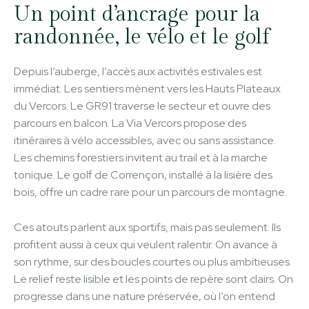
Un point d’ancrage pour la
randonnée, le vélo et le golf
Depuis l’auberge, l’accès aux activités estivales est
immédiat. Les sentiers mènent vers les Hauts Plateaux
du Vercors. Le GR91 traverse le secteur et ouvre des
parcours en balcon. La Via Vercors propose des
itinéraires à vélo accessibles, avec ou sans assistance.
Les chemins forestiers invitent au trail et à la marche
tonique. Le golf de Corrençon, installé à la lisière des
bois, offre un cadre rare pour un parcours de montagne.
Ces atouts parlent aux sportifs, mais pas seulement. Ils
profitent aussi à ceux qui veulent ralentir. On avance à
son rythme, sur des boucles courtes ou plus ambitieuses.
Le relief reste lisible et les points de repère sont clairs. On
progresse dans une nature préservée, où l’on entend