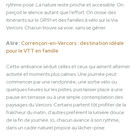
rythme posé. La nature reste proche et accessible. On
perçoit le silence autant que l’effort. On croise des
itinérants sur le GR91 et des familles à vélo sur la Via
Vercors. Chacun trouve sa voie, sans se gêner.
A lire :
Corrençon-en-Vercors : destination idéale
pour le VTT en famille
Cette ambiance séduit celles et ceux qui aiment alterner
activité et moments plus calmes. Une journée peut
commencer par une randonnée, une sortie vélo ou
quelques heures sur les pistes, puis laisser place à une
pause en terrasse ou à une simple contemplation des
paysages du Vercors. Certains partent tôt profiter de la
fraîcheur du matin, d’autres préfèrent la lumière douce
de la fin de journée. Ici, chacun avance à son rythme,
dans un cadre naturel propice au lâcher-prise.