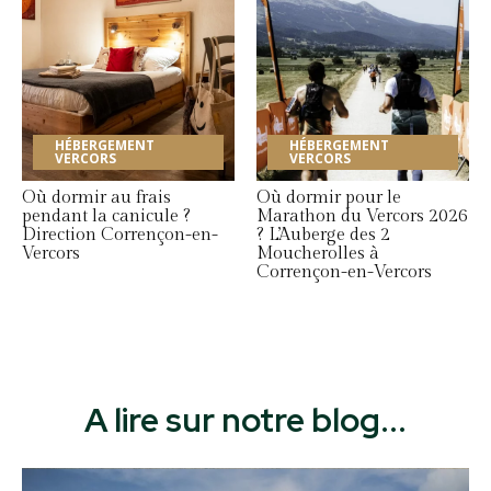
HÉBERGEMENT
HÉBERGEMENT
VERCORS
VERCORS
Où dormir au frais
Où dormir pour le
pendant la canicule ?
Marathon du Vercors 2026
Direction Corrençon-en-
? L’Auberge des 2
Vercors
Moucherolles à
Corrençon-en-Vercors
A lire sur notre blog...