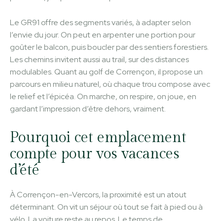
Le GR91 offre des segments variés, à adapter selon
l’envie du jour. On peut en arpenter une portion pour
goûter le balcon, puis boucler par des sentiers forestiers.
Les chemins invitent aussi au trail, sur des distances
modulables. Quant au golf de Corrençon, il propose un
parcours en milieu naturel, où chaque trou compose avec
le relief et l’épicéa. On marche, on respire, on joue, en
gardant l’impression d’être dehors, vraiment.
Pourquoi cet emplacement
compte pour vos vacances
d’été
À Corrençon-en-Vercors, la proximité est un atout
déterminant. On vit un séjour où tout se fait à pied ou à
vélo. La voiture reste au repos. Le temps de