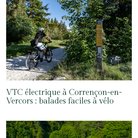
VTC électrique à Corrençon-en-
Vercors : balades faciles à vélo