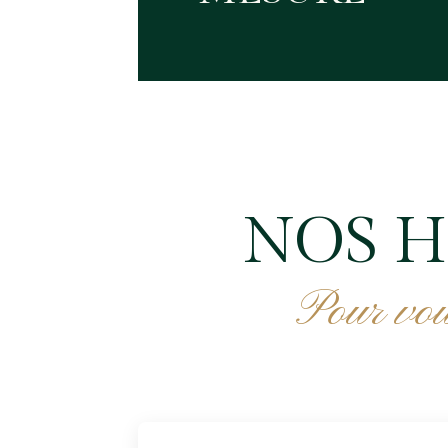
NOS H
Pour vou