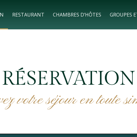
ON
RESTAURANT
CHAMBRES D’HÔTES
GROUPES E
RÉSERVATION
z votre séjour en toute si