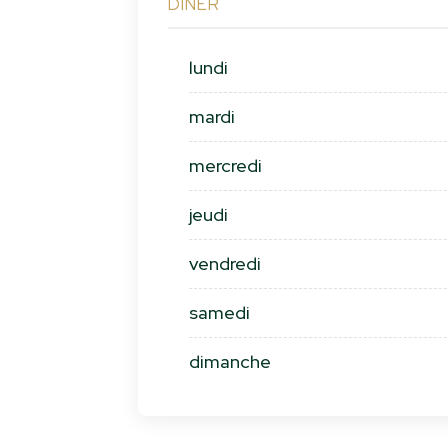
DÎNER
lundi
mardi
mercredi
jeudi
vendredi
samedi
dimanche