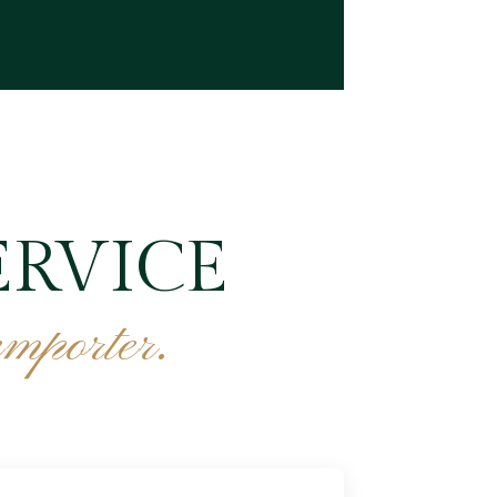
ERVICE
emporter.