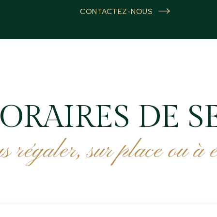
CONTACTEZ-NOUS
ORAIRES DE S
s régaler, sur place ou à 