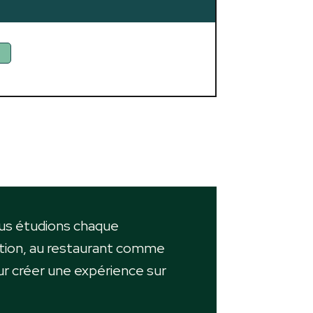
ous étudions chaque
tion, au restaurant comme
r créer une expérience sur