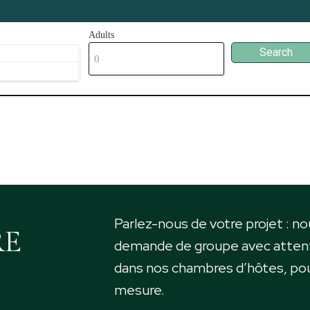
Adults
Parlez-nous de votre projet : n
RE
demande de groupe avec atten
dans nos chambres d’hôtes, pou
mesure.