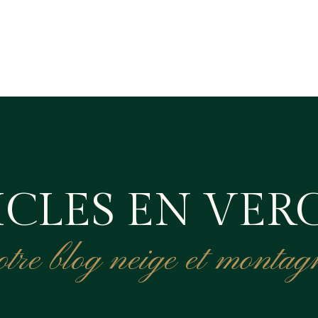
ICLES EN VER
otre blog neige et montag