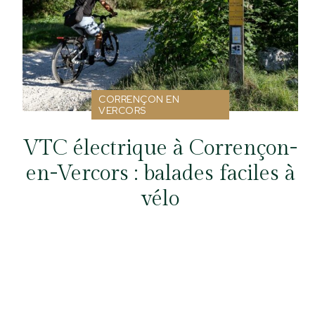
CORRENÇON EN
VERCORS
VTC électrique à Corrençon-
en-Vercors : balades faciles à
vélo