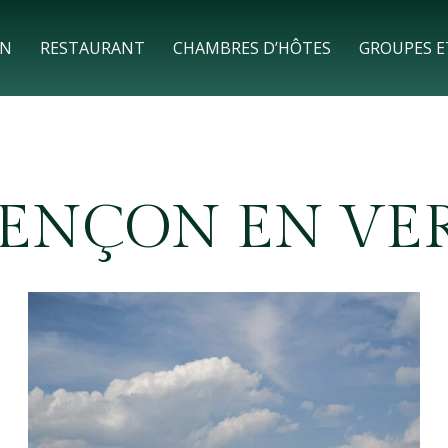
ON
RESTAURANT
CHAMBRES D’HÔTES
GROUPES E
ENÇON EN VE