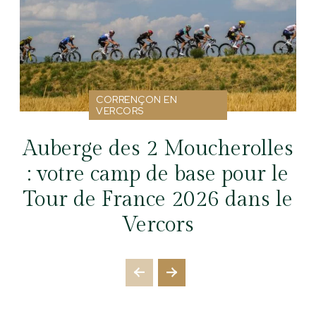
CORRENÇON EN
VERCORS
Auberge des 2 Moucherolles
: votre camp de base pour le
Tour de France 2026 dans le
Vercors