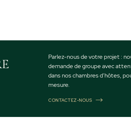
Parlez-nous de votre projet : n
RE
demande de groupe avec atten
dans nos chambres d’hôtes, pou
mesure.
CONTACTEZ-NOUS