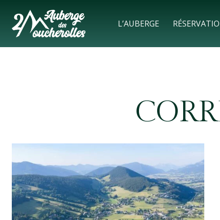
L’AUBERGE
RÉSERVATI
CORR