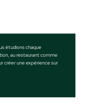
ous étudions chaque
tion, au restaurant comme
r créer une expérience sur