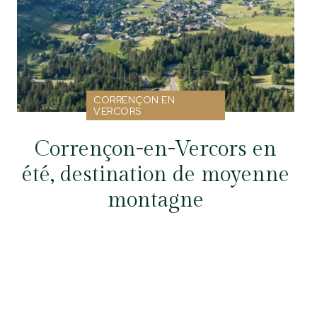
CORRENÇON EN
VERCORS
Corrençon-en-Vercors en
été, destination de moyenne
montagne