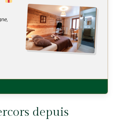
gne,
rcors depuis