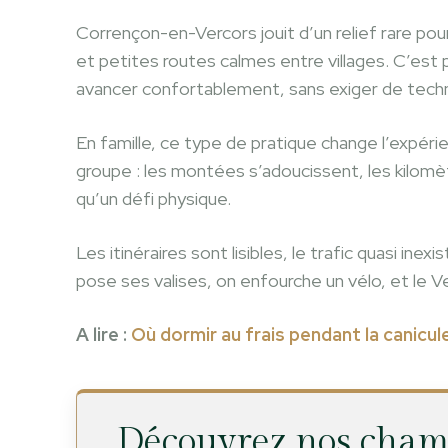
Corrençon-en-Vercors jouit d’un relief rare pou
et petites routes calmes entre villages. C’es
avancer confortablement, sans exiger de techniq
En famille, ce type de pratique change l’expérien
groupe : les montées s’adoucissent, les kilomèt
qu’un défi physique.
Les itinéraires sont lisibles, le trafic quasi in
pose ses valises, on enfourche un vélo, et le V
A lire :
Où dormir au frais pendant la canicu
Découvrez nos chamb