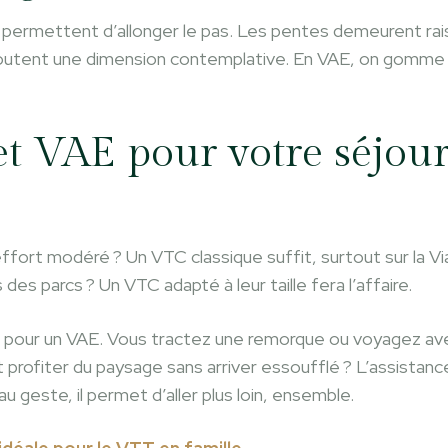
au permettent d’allonger le pas. Les pentes demeurent raiso
ajoutent une dimension contemplative. En VAE, on gomme 
t VAE pour votre séjour
fort modéré ? Un VTC classique suffit, surtout sur la V
des parcs ? Un VTC adapté à leur taille fera l’affaire.
 pour un VAE. Vous tractez une remorque ou voyagez ave
profiter du paysage sans arriver essoufflé ? L’assistan
 geste, il permet d’aller plus loin, ensemble.