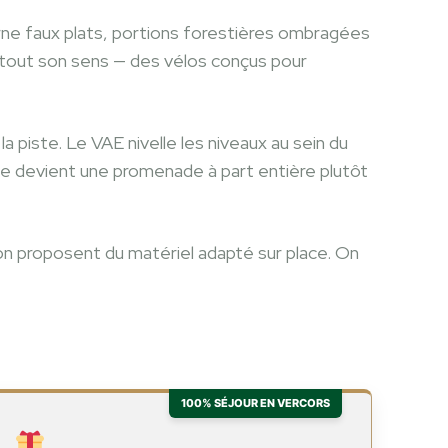
terne faux plats, portions forestières ombragées
 tout son sens — des vélos conçus pour
a piste. Le VAE nivelle les niveaux au sein du
tie devient une promenade à part entière plutôt
ation proposent du matériel adapté sur place. On
100% SÉJOUR EN VERCORS
s