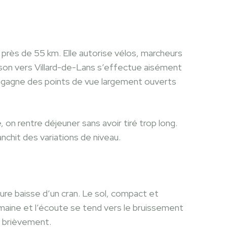
près de 55 km. Elle autorise vélos, marcheurs
aison vers Villard-de-Lans s’effectue aisément
n gagne des points de vue largement ouverts
, on rentre déjeuner sans avoir tiré trop long.
nchit des variations de niveau.
ture baisse d’un cran. Le sol, compact et
aine et l’écoute se tend vers le bruissement
e brièvement.