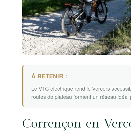
À RETENIR :
Le VTC électrique rend le Vercors accessibl
routes de plateau forment un réseau idéal 
Corrençon-en-Vercor