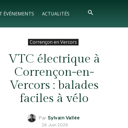
T ÉVÉNEMENTS
ACTUALITÉS
Corrençon en Vercors
VTC électrique à
Corrençon-en-
Vercors : balades
faciles à vélo
Par
Sylvain Vallée
26 Juin 2026