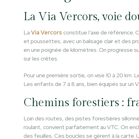
La Via Vercors, voie d
La
Via Vercors
constitue l’axe de référence. C
et poussettes, avec un balisage clair et des pr
en une poignée de kilomètres. On progresse su
sur les crêtes.
Pour une première sortie, on vise 10 à 20 km. Le 
Les enfants de 7 à 8 ans, bien équipés sur un V
Chemins forestiers : fr
Loin des routes, des pistes forestières sillonne
roulant, convient parfaitement au VTC. On enc
des feuilles. Ces boucles se gèrent à la carte.