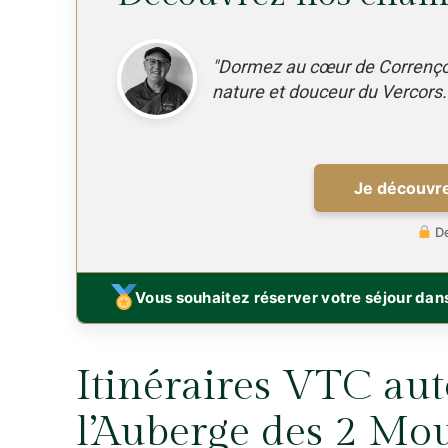
"Dormez au cœur de Correnço
nature et douceur du Vercors.
Je découvre
De
Vous souhaitez réserver votre séjour dans
Itinéraires VTC au
l’Auberge des 2 Mo