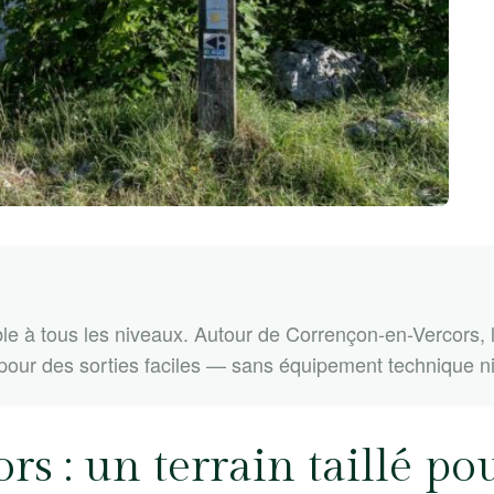
e à tous les niveaux. Autour de Corrençon-en-Vercors, la 
pour des sorties faciles — sans équipement technique ni 
s : un terrain taillé po