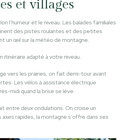
es et villages
lon l’humeur et le niveau. Les balades familiales
binent des pistes roulantes et des petites
ant un œil sur la météo de montagne.
 itinéraire adapté à votre niveau.
e vers les prairies, on fait demi-tour avant
ertes. Les vélos à assistance électrique
ès-midi quand la brise se lève.
it entre deux ondulations. On croise un
s axes rapides, la montagne s’offre dans ses