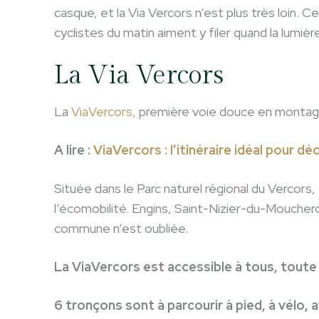
casque, et la Via Vercors n’est plus très loin. C
cyclistes du matin aiment y filer quand la lumièr
La Via Vercors
La
ViaVercors
, première voie douce en montagne
A lire :
ViaVercors : l’itinéraire idéal pour d
Située dans le Parc naturel régional du Vercors,
l’écomobilité. Engins, Saint-Nizier-du-Mouche
commune n’est oubliée.
La ViaVercors est accessible à tous, toute l
6 tronçons sont à parcourir à pied, à vélo,