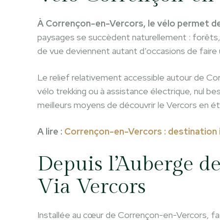
À Corrençon-en-Vercors, le vélo permet de 
paysages se succèdent naturellement : forêts, 
de vue deviennent autant d’occasions de faire
Le relief relativement accessible autour de Co
vélo trekking ou à assistance électrique, nul bes
meilleurs moyens de découvrir le Vercors en été, 
A lire :
Corrençon-en-Vercors : destination i
Depuis l’Auberge de
Via Vercors
Installée au cœur de Corrençon-en-Vercors, face