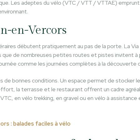
ique. Les adeptes du vélo (VTC / VTT / VTTAE) emprunt
environnant.
on-en-Vercors
inéraires débutent pratiquement au pas de la porte. La Vi
is que de nombreuses petites routes et pistes invitent à
mi-journée comme les journées complètes à la découverte 
ns de bonnes conditions. Un espace permet de stocker le
ffort, la terrasse et le restaurant offrent un cadre agré
TC, en vélo trekking, en gravel ou en vélo à assistance é
s : balades faciles à vélo