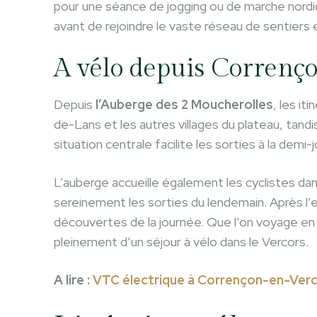
pour une séance de jogging ou de marche nord
avant de rejoindre le vaste réseau de sentiers 
A vélo depuis Correnç
Depuis
l’Auberge des 2 Moucherolles
, les it
de-Lans et les autres villages du plateau, tand
situation centrale facilite les sorties à la de
L’auberge accueille également les cyclistes da
sereinement les sorties du lendemain. Après l’e
découvertes de la journée. Que l’on voyage en V
pleinement d’un séjour à vélo dans le Vercors.
A lire :
VTC électrique à Corrençon-en-Vercor