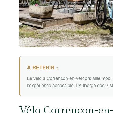
À RETENIR :
Le vélo à Corrençon-en-Vercors allie mobil
l’expérience accessible. L’Auberge des 2 M
Vélo Corrençon-en-