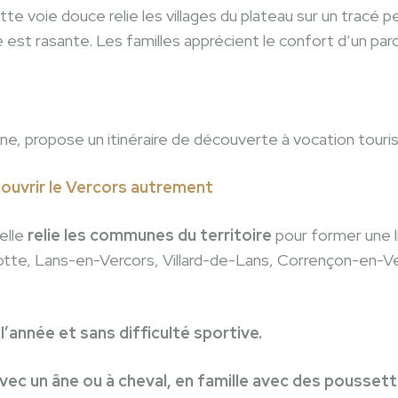
ette voie douce relie les villages du plateau sur un tracé 
e est rasante. Les familles apprécient le confort d’un parc
, propose un itinéraire de découverte à vocation tourist
écouvrir le Vercors autrement
 elle
relie les communes du territoire
pour former une l
rotte, Lans-en-Vercors, Villard-de-Lans, Corrençon-en-
’année et sans difficulté sportive.
 avec un âne ou à cheval, en famille avec des pousse