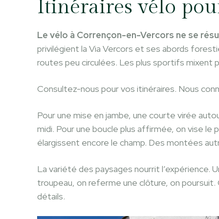
Itinéraires vélo pour
Le vélo à Corrençon-en-Vercors ne se résu
privilégient la Via Vercors et ses abords fore
routes peu circulées. Les plus sportifs mixent
Consultez-nous pour vos itinéraires. Nous conna
Pour une mise en jambe, une courte virée autour
midi. Pour une boucle plus affirmée, on vise le
élargissent encore le champ. Des montées autref
La variété des paysages nourrit l’expérience. 
troupeau, on referme une clôture, on poursuit.
détails.