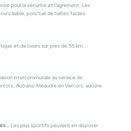
pensé pour la sécurité et l’agrément. Les
ours lisible, ponctué de haltes faciles.
ique et de loisirs sur près de 55 km.
iaison intercommunale au service de
Vercors, Autrans-Méaudre en Vercors, aucune
ttes…
Les plus sportifs peuvent en disposer