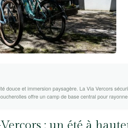
ité douce et immersion paysagère. La Via Vercors sécurise
oucherolles offre un camp de base central pour rayonner 
Vercors : un été à haut