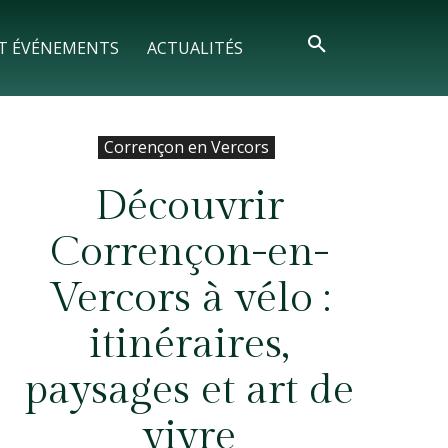
T ÉVÉNEMENTS
ACTUALITÉS
Corrençon en Vercors
Découvrir
Corrençon-en-
Vercors à vélo :
itinéraires,
paysages et art de
vivre