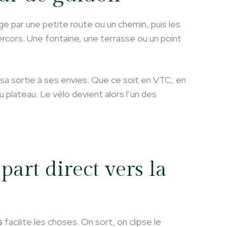
lage par une petite route ou un chemin, puis les
rcors. Une fontaine, une terrasse ou un point
sa sortie à ses envies. Que ce soit en VTC, en
du plateau. Le vélo devient alors l’un des
art direct vers la
s
facilite les choses. On sort, on clipse le