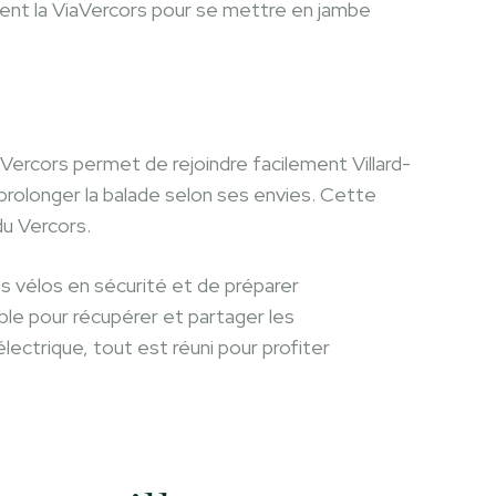
ent la ViaVercors pour se mettre en jambe
a Vercors permet de rejoindre facilement Villard-
 prolonger la balade selon ses envies. Cette
du Vercors.
s vélos en sécurité et de préparer
able pour récupérer et partager les
lectrique, tout est réuni pour profiter